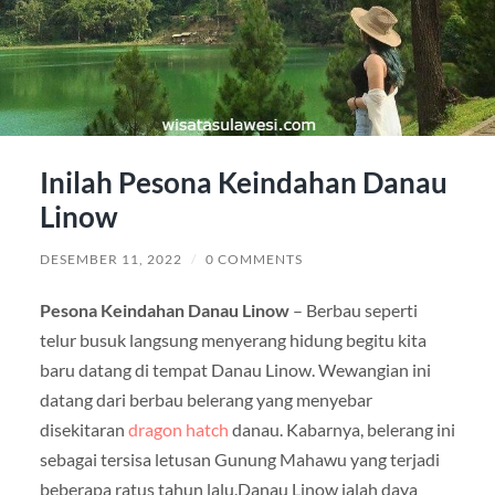
Inilah Pesona Keindahan Danau
Linow
DESEMBER 11, 2022
/
0 COMMENTS
Pesona Keindahan Danau Linow
– Berbau seperti
telur busuk langsung menyerang hidung begitu kita
baru datang di tempat Danau Linow. Wewangian ini
datang dari berbau belerang yang menyebar
disekitaran
dragon hatch
danau. Kabarnya, belerang ini
sebagai tersisa letusan Gunung Mahawu yang terjadi
beberapa ratus tahun lalu.Danau Linow ialah daya