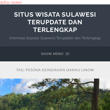
daftar sbobet
SITUS WISATA SULAWESI
TERUPDATE DAN
TERLENGKAP
Informasi Seputar Sulawesi Terupdate dan Terlengkap
SHOW MENU
TAG:
PESONA KEINDAHAN DANAU LINOW