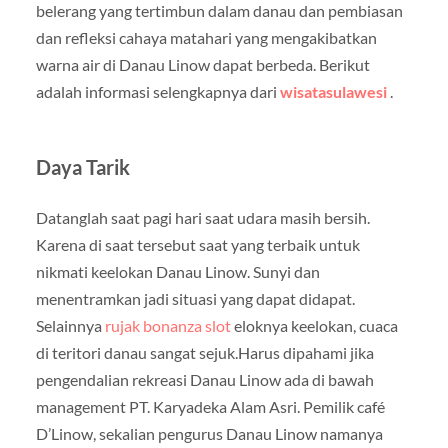
belerang yang tertimbun dalam danau dan pembiasan
dan refleksi cahaya matahari yang mengakibatkan
warna air di Danau Linow dapat berbeda. Berikut
adalah informasi selengkapnya dari
wisatasulawesi
.
Daya Tarik
Datanglah saat pagi hari saat udara masih bersih.
Karena di saat tersebut saat yang terbaik untuk
nikmati keelokan Danau Linow. Sunyi dan
menentramkan jadi situasi yang dapat didapat.
Selainnya
rujak bonanza slot
eloknya keelokan, cuaca
di teritori danau sangat sejuk.Harus dipahami jika
pengendalian rekreasi Danau Linow ada di bawah
management PT. Karyadeka Alam Asri. Pemilik café
D’Linow, sekalian pengurus Danau Linow namanya