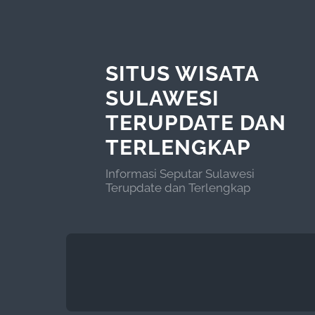
SITUS WISATA
SULAWESI
TERUPDATE DAN
TERLENGKAP
Informasi Seputar Sulawesi
Terupdate dan Terlengkap