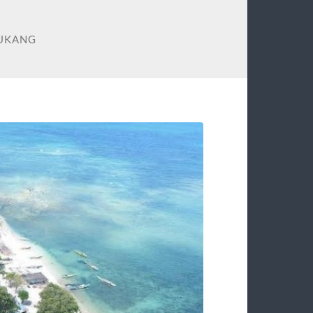
BUKANG