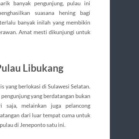
arik banyak pengunjung, pulau ini
menghasilkan suasana hening bagi
erlalu banyak inilah yang membikin
perawan. Amat mesti dikunjungi untuk
Pulau Libukang
is yang berlokasi di Sulawesi Selatan.
an pengunjung yang berdatangan bukan
i saja, melainkan juga pelancong
atangan dari luar tempat cuma untuk
ulau di Jeneponto satu ini.