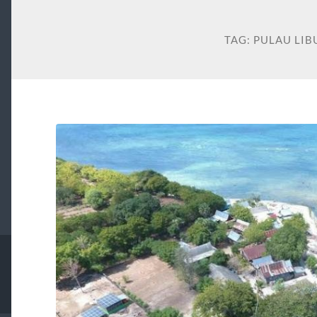
TAG:
PULAU LI