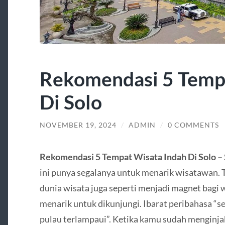
Rekomendasi 5 Temp
Di Solo
NOVEMBER 19, 2024
/
ADMIN
/
0 COMMENTS
Rekomendasi 5 Tempat Wisata Indah Di Solo –
ini punya segalanya untuk menarik wisatawan. T
dunia wisata juga seperti menjadi magnet bagi w
menarik untuk dikunjungi. Ibarat peribahasa “s
pulau terlampaui”. Ketika kamu sudah menginjak