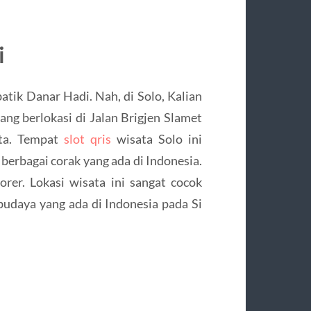
i
atik Danar Hadi. Nah, di Solo, Kalian
g berlokasi di Jalan Brigjen Slamet
rta. Tempat
slot qris
wisata Solo ini
erbagai corak yang ada di Indonesia.
orer. Lokasi wisata ini sangat cocok
udaya yang ada di Indonesia pada Si