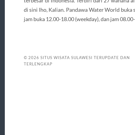
terbesar di Indonesia. Terdiri dari 27 wahana ai
di sini lho, Kalian. Pandawa Water World buka se
jam buka 12.00-18.00 (weekday), dan jam 08.00-
© 2026
SITUS WISATA SULAWESI TERUPDATE DAN
TERLENGKAP