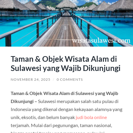
Taman & Objek Wisata Alam di
Sulawesi yang Wajib Dikunjungi
NOVEMBER 24, 2025
/
0 COMMENTS
Taman & Objek Wisata Alam di Sulawesi yang Wajib
Dikunjungi –
Sulawesi merupakan salah satu pulau di
Indonesia yang dikenal dengan kekayaan alamnya yang
unik, eksotis, dan belum banyak
judi bola online
terjamah. Mulai dari pegunungan, taman nasional,