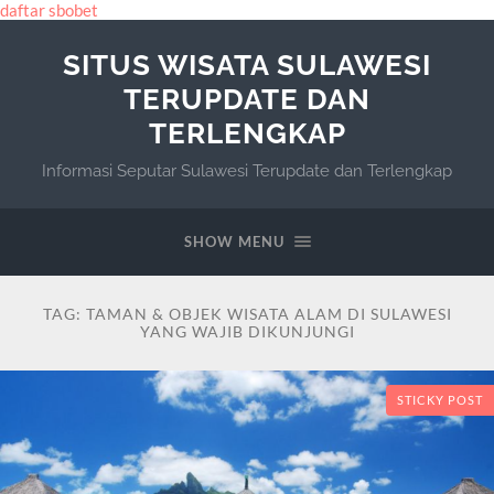
daftar sbobet
SITUS WISATA SULAWESI
TERUPDATE DAN
TERLENGKAP
Informasi Seputar Sulawesi Terupdate dan Terlengkap
SHOW MENU
TAG:
TAMAN & OBJEK WISATA ALAM DI SULAWESI
YANG WAJIB DIKUNJUNGI
STICKY POST