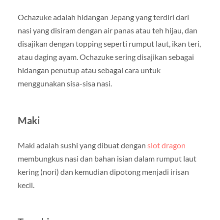
Ochazuke adalah hidangan Jepang yang terdiri dari
nasi yang disiram dengan air panas atau teh hijau, dan
disajikan dengan topping seperti rumput laut, ikan teri,
atau daging ayam. Ochazuke sering disajikan sebagai
hidangan penutup atau sebagai cara untuk
menggunakan sisa-sisa nasi.
Maki
Maki adalah sushi yang dibuat dengan
slot dragon
membungkus nasi dan bahan isian dalam rumput laut
kering (nori) dan kemudian dipotong menjadi irisan
kecil.