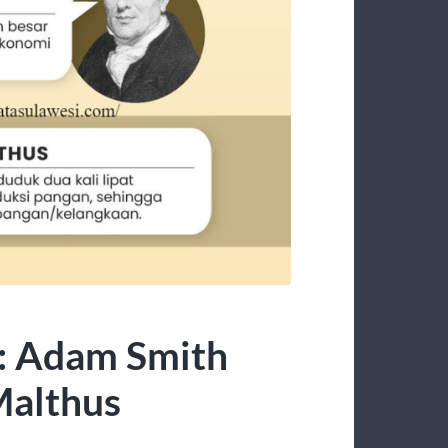
k: Adam Smith
Malthus