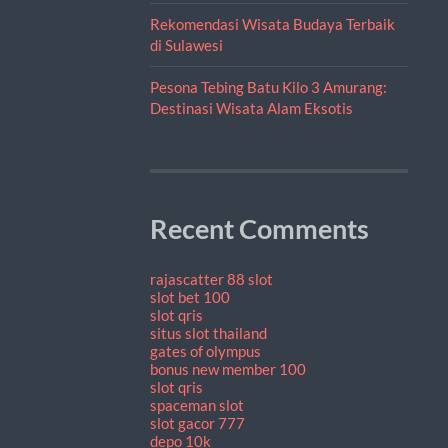
Rekomendasi Wisata Budaya Terbaik
di Sulawesi
Pesona Tebing Batu Kilo 3 Amurang:
Destinasi Wisata Alam Eksotis
Recent Comments
rajascatter 88 slot
slot bet 100
slot qris
situs slot thailand
gates of olympus
bonus new member 100
slot qris
spaceman slot
slot gacor 777
depo 10k