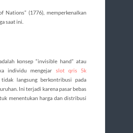
of Nations” (1776), memperkenalkan
a saat ini.
dalah konsep “invisible hand” atau
ika individu mengejar
slot qris 5k
 tidak langsung berkontribusi pada
ruhan. Ini terjadi karena pasar bebas
uk menentukan harga dan distribusi