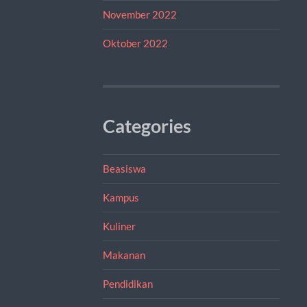
November 2022
Oktober 2022
Categories
Beasiswa
Kampus
Kuliner
Makanan
Pendidikan