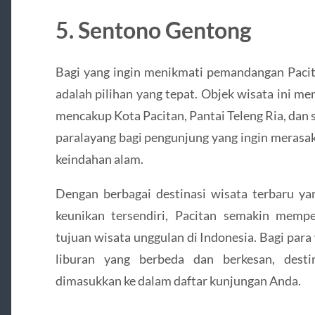
5. Sentono Gentong
Bagi yang ingin menikmati pemandangan Pacit
adalah pilihan yang tepat. Objek wisata ini 
mencakup Kota Pacitan, Pantai Teleng Ria, dan s
paralayang bagi pengunjung yang ingin merasa
keindahan alam.
Dengan berbagai destinasi wisata terbaru 
keunikan tersendiri, Pacitan semakin mempe
tujuan wisata unggulan di Indonesia. Bagi pa
liburan yang berbeda dan berkesan, destin
dimasukkan ke dalam daftar kunjungan Anda.