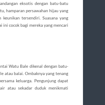
andangan eksotis dengan batu-batu
itu, hamparan persawahan hijau yang
 keunikan tersendiri. Suasana yang
i ini cocok bagi mereka yang mencari
antai Watu Bale dikenal dengan batu-
ale atau balai. Ombaknya yang tenang
 bersama keluarga. Pengunjung dapat
air atau sekadar duduk menikmati