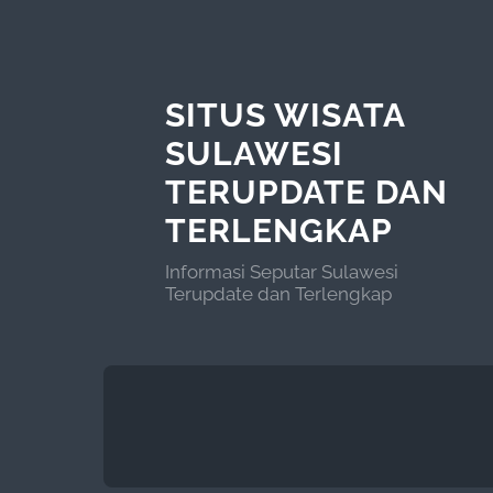
SITUS WISATA
SULAWESI
TERUPDATE DAN
TERLENGKAP
Informasi Seputar Sulawesi
Terupdate dan Terlengkap