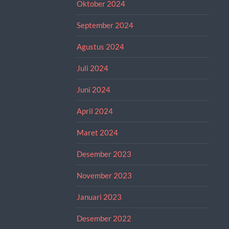
Oktober 2024
September 2024
Agustus 2024
Juli 2024
Juni 2024
April 2024
Maret 2024
Desember 2023
November 2023
Januari 2023
Desember 2022