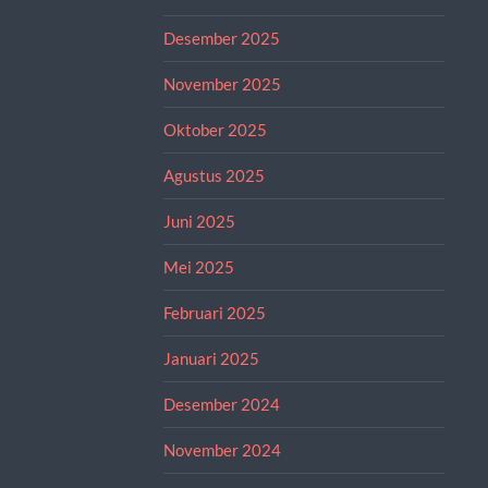
Desember 2025
November 2025
Oktober 2025
Agustus 2025
Juni 2025
Mei 2025
Februari 2025
Januari 2025
Desember 2024
November 2024