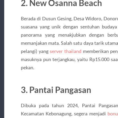
2. New Osanna Beach
Berada di Dusun Gesing, Desa Widoro, Dono
suasana yang unik dengan sentuhan budaya 
panorama yang menakjubkan dengan berba
memanjakan mata. Salah satu daya tarik utama
pelangi) yang
server thailand
memberikan peng
masuknya pun terjangkau, yaitu Rp15.000 saat
pekan.
3. Pantai Pangasan
Dibuka pada tahun 2024, Pantai Pangasan 
Kecamatan Kebonagung, segera menjadi
bonu