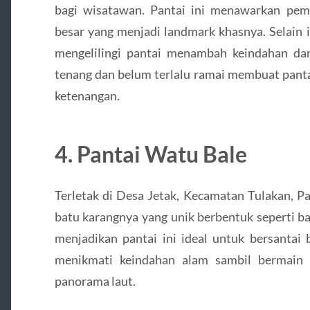
bagi wisatawan. Pantai ini menawarkan pem
besar yang menjadi landmark khasnya. Selain 
mengelilingi pantai menambah keindahan dan
tenang dan belum terlalu ramai membuat panta
ketenangan.
4. Pantai Watu Bale
Terletak di Desa Jetak, Kecamatan Tulakan, P
batu karangnya yang unik berbentuk seperti b
menjadikan pantai ini ideal untuk bersantai
menikmati keindahan alam sambil bermain 
panorama laut.