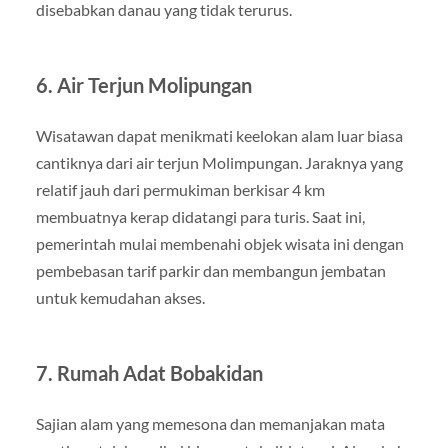
disebabkan danau yang tidak terurus.
6. Air Terjun Molipungan
Wisatawan dapat menikmati keelokan alam luar biasa
cantiknya dari air terjun Molimpungan. Jaraknya yang
relatif jauh dari permukiman berkisar 4 km
membuatnya kerap didatangi para turis. Saat ini,
pemerintah mulai membenahi objek wisata ini dengan
pembebasan tarif parkir dan membangun jembatan
untuk kemudahan akses.
7. Rumah Adat Bobakidan
Sajian alam yang memesona dan memanjakan mata