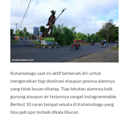
Kotamobagu saat ini aktif berbenah diri untuk
mengenalkan tiap destinasi ataupun pesona alamnya
yang tidak bosan ditatap. Tiap lekukan alamnya baik
gunung ataupun air terjunnya sangat instagrammable.
Berikut 10 saran tempat wisata di Kotamobagu yang
bisa jadi opsi terbaik dikala liburan.