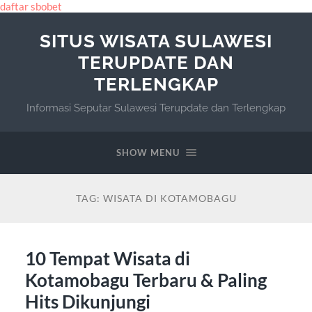
daftar sbobet
SITUS WISATA SULAWESI
TERUPDATE DAN
TERLENGKAP
Informasi Seputar Sulawesi Terupdate dan Terlengkap
SHOW MENU
TAG:
WISATA DI KOTAMOBAGU
10 Tempat Wisata di
Kotamobagu Terbaru & Paling
Hits Dikunjungi