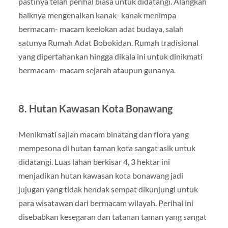
pastinya telah perihal biasa untuk didatangi. Alangkah
baiknya mengenalkan kanak- kanak menimpa
bermacam- macam keelokan adat budaya, salah
satunya Rumah Adat Bobokidan. Rumah tradisional
yang dipertahankan hingga dikala ini untuk dinikmati
bermacam- macam sejarah ataupun gunanya.
8. Hutan Kawasan Kota Bonawang
Menikmati sajian macam binatang dan flora yang
mempesona di hutan taman kota sangat asik untuk
didatangi. Luas lahan berkisar 4, 3 hektar ini
menjadikan hutan kawasan kota bonawang jadi
jujugan yang tidak hendak sempat dikunjungi untuk
para wisatawan dari bermacam wilayah. Perihal ini
disebabkan kesegaran dan tatanan taman yang sangat