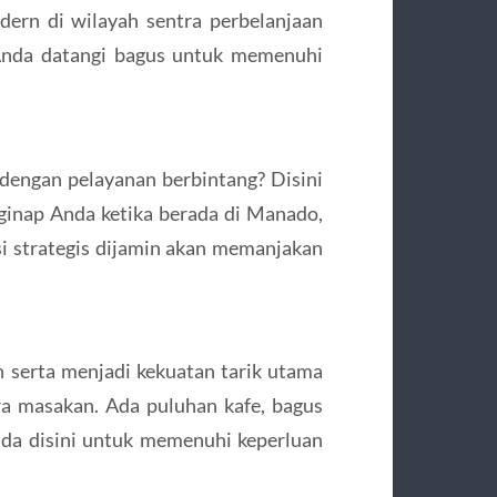
dern di wilayah sentra perbelanjaan
 Anda datangi bagus untuk memenuhi
 dengan pelayanan berbintang? Disini
ginap Anda ketika berada di Manado,
si strategis dijamin akan memanjakan
n serta menjadi kekuatan tarik utama
a masakan. Ada puluhan kafe, bagus
 ada disini untuk memenuhi keperluan