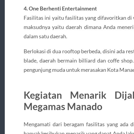
4. One Berhenti Entertainment
Fasilitas ini yaitu fasilitas yang difavoritkan 
maksudnya yaitu daerah dimana Anda meneri
dalam satu daerah.
Berlokasi di dua rooftop berbeda, disini ada re
blade, daerah bermain billiard dan coffe shop
pengunjung muda untuk merasakan Kota Manad
Kegiatan Menarik Dija
Megamas Manado
Mengamati dari beragam fasilitas yang ada 
banyak kesibukan menarik yang dapat Anda laku