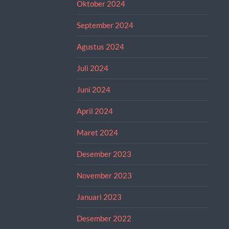
Oktober 2024
September 2024
Agustus 2024
Juli 2024
Juni 2024
April 2024
Maret 2024
Desember 2023
November 2023
Januari 2023
Desember 2022