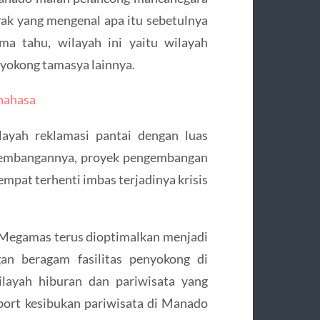
ak yang mengenal apa itu sebetulnya
a tahu, wilayah ini yaitu wilayah
enyokong tamasya lainnya.
nahasa
ayah reklamasi pantai dengan luas
gembangannya, proyek pengembangan
empat terhenti imbas terjadinya krisis
 Megamas terus dioptimalkan menjadi
gan beragam fasilitas penyokong di
ilayah hiburan dan pariwisata yang
ort kesibukan pariwisata di Manado