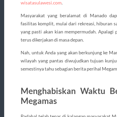
wisatasulawesi.com
.
Masyarakat yang beralamat di Manado dap
fasilitas komplit, mulai dari rekreasi, hiburan
yang pasti akan kian mempermudah. Apalagi 
terus dikerjakan di masa depan.
Nah, untuk Anda yang akan berkunjung ke Man
wilayah yang pantas diwujudkan tujuan kunjun
semestinya tahu sebagian berita perihal Megama
Menghabiskan Waktu Be
Megamas
Padahal telah tenar di kalangan masyarakat 