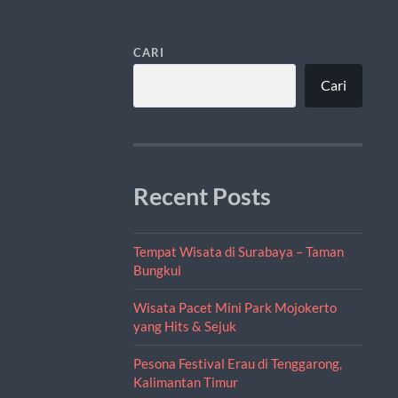
CARI
Cari
Recent Posts
Tempat Wisata di Surabaya – Taman
Bungkul
Wisata Pacet Mini Park Mojokerto
yang Hits & Sejuk
Pesona Festival Erau di Tenggarong,
Kalimantan Timur