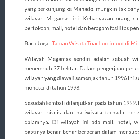
yang berkunjung ke Manado, mungkin tak bany
wilayah Megamas ini. Kebanyakan orang cum
pertokoan, mall, hotel dan beragam fasilitas p
Baca Juga :
Taman Wisata Toar Lumimuut di Mi
Wilayah Megamas sendiri adalah sebuah wil
menempuh 37 hektar. Dalam pengerjaan pen
wilayah yang diawali semenjak tahun 1996 ini s
moneter di tahun 1998.
Sesudah kembali dilanjutkan pada tahun 1999,
wilayah bisnis dan pariwisata terpadu den
dalamnya. Di wilayah ini ada mall, hotel, w
pastinya benar-benar berperan dalam mensupp