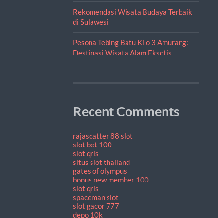
Rekomendasi Wisata Budaya Terbaik
di Sulawesi
Pesona Tebing Batu Kilo 3 Amurang:
Destinasi Wisata Alam Eksotis
Recent Comments
rajascatter 88 slot
slot bet 100
slot qris
situs slot thailand
gates of olympus
bonus new member 100
slot qris
spaceman slot
slot gacor 777
depo 10k