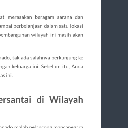
at merasakan beragam sarana dan
 sampai perbelanjaan dalam satu lokasi
pembangunan wilayah ini masih akan
ado, tak ada salahnya berkunjung ke
gan keluarga ini. Sebelum itu, Anda
s ini.
rsantai di Wilayah
Manado malah pelancong mancanegara