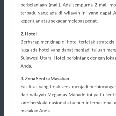
perbelanjaan (mall). Ada sempurna 2 mall mo
terpadu yang ada di wilayah ini yang dapat
keperluan atau sekadar melepas penat.
2. Hotel
Berharap menginap di hotel terletak strategis
juga ada hotel yang dapat menjadi tujuan men
Sulawesi Utara. Hotel berbintang dengan loka
Anda.
3. Zona Sentra Masakan
Fasilitas yang tidak keok menjadi perbincanga
dari wilayah Megamas Manado ini yaitu sentr
kafe berskala nasional ataupun internasional
masakan Anda.