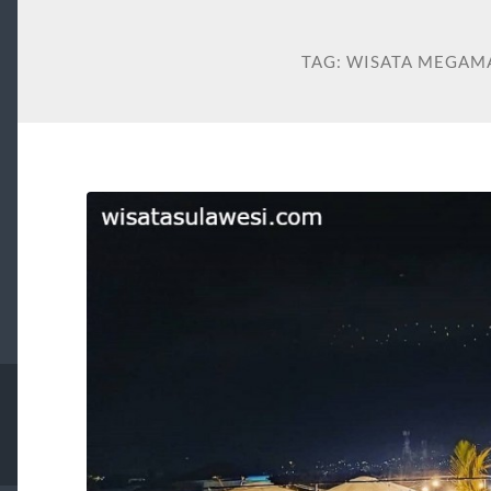
TAG:
WISATA MEGAM