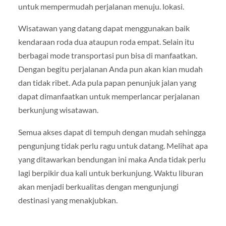
untuk mempermudah perjalanan menuju. lokasi.
Wisatawan yang datang dapat menggunakan baik
kendaraan roda dua ataupun roda empat. Selain itu
berbagai mode transportasi pun bisa di manfaatkan.
Dengan begitu perjalanan Anda pun akan kian mudah
dan tidak ribet. Ada pula papan penunjuk jalan yang
dapat dimanfaatkan untuk memperlancar perjalanan
berkunjung wisatawan.
Semua akses dapat di tempuh dengan mudah sehingga
pengunjung tidak perlu ragu untuk datang. Melihat apa
yang ditawarkan bendungan ini maka Anda tidak perlu
lagi berpikir dua kali untuk berkunjung. Waktu liburan
akan menjadi berkualitas dengan mengunjungi
destinasi yang menakjubkan.