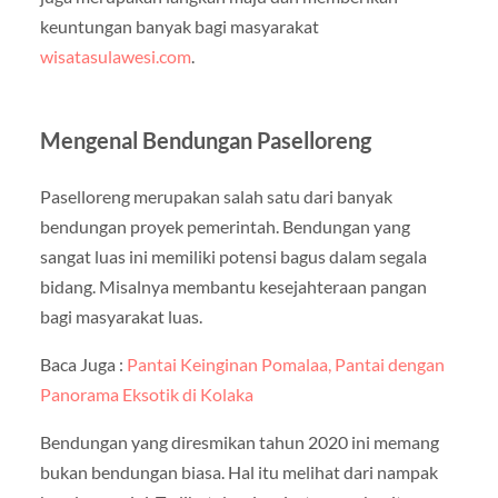
keuntungan banyak bagi masyarakat
wisatasulawesi.com
.
Mengenal Bendungan Paselloreng
Paselloreng merupakan salah satu dari banyak
bendungan proyek pemerintah. Bendungan yang
sangat luas ini memiliki potensi bagus dalam segala
bidang. Misalnya membantu kesejahteraan pangan
bagi masyarakat luas.
Baca Juga :
Pantai Keinginan Pomalaa, Pantai dengan
Panorama Eksotik di Kolaka
Bendungan yang diresmikan tahun 2020 ini memang
bukan bendungan biasa. Hal itu melihat dari nampak