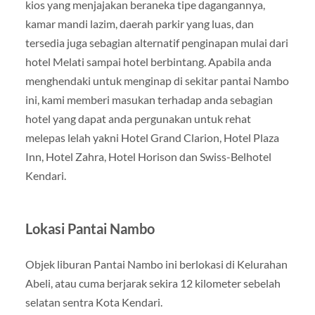
kios yang menjajakan beraneka tipe dagangannya,
kamar mandi lazim, daerah parkir yang luas, dan
tersedia juga sebagian alternatif penginapan mulai dari
hotel Melati sampai hotel berbintang. Apabila anda
menghendaki untuk menginap di sekitar pantai Nambo
ini, kami memberi masukan terhadap anda sebagian
hotel yang dapat anda pergunakan untuk rehat
melepas lelah yakni Hotel Grand Clarion, Hotel Plaza
Inn, Hotel Zahra, Hotel Horison dan Swiss-Belhotel
Kendari.
Lokasi Pantai Nambo
Objek liburan Pantai Nambo ini berlokasi di Kelurahan
Abeli, atau cuma berjarak sekira 12 kilometer sebelah
selatan sentra Kota Kendari.