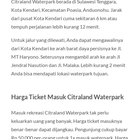
Citraland Waterpark berada di Sulawesi Tenggara,
Kota Kendari, Kecamatan Poasia, Anduonohu. Jarak
dari pusat Kota Kendari cuma sekitaran 6 km atau
tempuh perjalanan lebih kurang 12 menit.
Untuk jalur yang dilewati, Anda dapat mengawalinya
dari Kota Kendari ke arah barat daya persisnya ke Jl.
MT Haryono. Seterusnya mengambil arah ke arah Jl
Jendral Nasution dan Jl. Malaka. Lebih kurang 2 menit
Anda bisa mendapati lokasi waterpark tujuan.
Harga Ticket Masuk Citraland Waterpark
Masuk rekreasi Citraland Waterpark tak perlu
keluarkan uang yang banyak. Harga ticket masuknya
benar-benar dapat dijangkau. Pengunjung cukup bayar
Rp 50.000 per-orang untuk 1x masuk waterpark. Harga