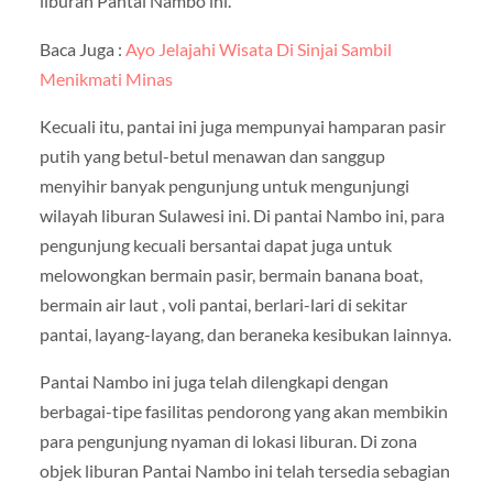
liburan Pantai Nambo ini.
Baca Juga :
Ayo Jelajahi Wisata Di Sinjai Sambil
Menikmati Minas
Kecuali itu, pantai ini juga mempunyai hamparan pasir
putih yang betul-betul menawan dan sanggup
menyihir banyak pengunjung untuk mengunjungi
wilayah liburan Sulawesi ini. Di pantai Nambo ini, para
pengunjung kecuali bersantai dapat juga untuk
melowongkan bermain pasir, bermain banana boat,
bermain air laut , voli pantai, berlari-lari di sekitar
pantai, layang-layang, dan beraneka kesibukan lainnya.
Pantai Nambo ini juga telah dilengkapi dengan
berbagai-tipe fasilitas pendorong yang akan membikin
para pengunjung nyaman di lokasi liburan. Di zona
objek liburan Pantai Nambo ini telah tersedia sebagian