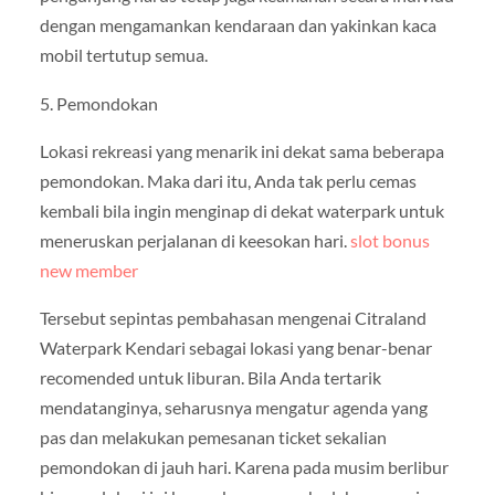
dengan mengamankan kendaraan dan yakinkan kaca
mobil tertutup semua.
5. Pemondokan
Lokasi rekreasi yang menarik ini dekat sama beberapa
pemondokan. Maka dari itu, Anda tak perlu cemas
kembali bila ingin menginap di dekat waterpark untuk
meneruskan perjalanan di keesokan hari.
slot bonus
new member
Tersebut sepintas pembahasan mengenai Citraland
Waterpark Kendari sebagai lokasi yang benar-benar
recomended untuk liburan. Bila Anda tertarik
mendatanginya, seharusnya mengatur agenda yang
pas dan melakukan pemesanan ticket sekalian
pemondokan di jauh hari. Karena pada musim berlibur