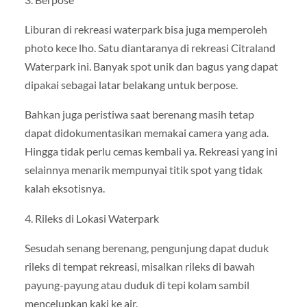
Liburan di rekreasi waterpark bisa juga memperoleh
photo kece lho. Satu diantaranya di rekreasi Citraland
Waterpark ini. Banyak spot unik dan bagus yang dapat
dipakai sebagai latar belakang untuk berpose.
Bahkan juga peristiwa saat berenang masih tetap
dapat didokumentasikan memakai camera yang ada.
Hingga tidak perlu cemas kembali ya. Rekreasi yang ini
selainnya menarik mempunyai titik spot yang tidak
kalah eksotisnya.
4. Rileks di Lokasi Waterpark
Sesudah senang berenang, pengunjung dapat duduk
rileks di tempat rekreasi, misalkan rileks di bawah
payung-payung atau duduk di tepi kolam sambil
mencelupkan kaki ke air.