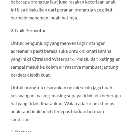
beberapa orangtua ikut juga rasakan keceriaan anak.
Ini bisa disaksikan dari peranan orangtua yang ikut
bermain menemani buah hatinya.
2. Naik Perosotan
Untuk pengunjung yang menyenangi rintangan
adreanalin pasti berasa suka untuk nikmati sarana
yang ini di Citraland Waterpark. Melaju dari ketinggian
sampai masuk ke kolam air rasanya membuat jantung
berdetak lebih kuat.
Untuk orangtua disarankan untuk selalu jaga buah
kesayangan masing-masing supaya tidak ada beberapa
hal yang tidak diharapkan. Walau ada kolam khusus
anak tapi tidak boleh terlepas biarkan bermain
sendirian.
3. Berpose