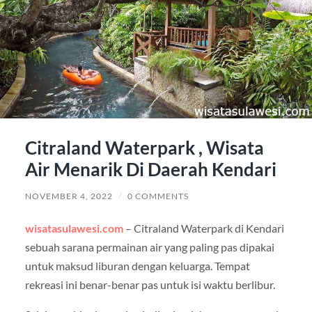
Citraland Waterpark , Wisata
Air Menarik Di Daerah Kendari
NOVEMBER 4, 2022
/
0 COMMENTS
wisatasulawesi.com
– Citraland Waterpark di Kendari
sebuah sarana permainan air yang paling pas dipakai
untuk maksud liburan dengan keluarga. Tempat
rekreasi ini benar-benar pas untuk isi waktu berlibur.