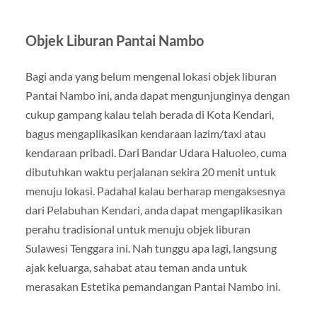
Objek Liburan Pantai Nambo
Bagi anda yang belum mengenal lokasi objek liburan
Pantai Nambo ini, anda dapat mengunjunginya dengan
cukup gampang kalau telah berada di Kota Kendari,
bagus mengaplikasikan kendaraan lazim/taxi atau
kendaraan pribadi. Dari Bandar Udara Haluoleo, cuma
dibutuhkan waktu perjalanan sekira 20 menit untuk
menuju lokasi. Padahal kalau berharap mengaksesnya
dari Pelabuhan Kendari, anda dapat mengaplikasikan
perahu tradisional untuk menuju objek liburan
Sulawesi Tenggara ini. Nah tunggu apa lagi, langsung
ajak keluarga, sahabat atau teman anda untuk
merasakan Estetika pemandangan Pantai Nambo ini.