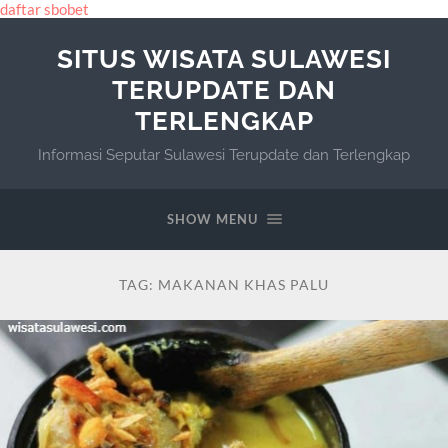
daftar sbobet
SITUS WISATA SULAWESI
TERUPDATE DAN
TERLENGKAP
Informasi Seputar Sulawesi Terupdate dan Terlengkap
SHOW MENU
TAG:
MAKANAN KHAS PALU