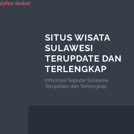
daftar sbobet
SITUS WISATA
SULAWESI
TERUPDATE DAN
TERLENGKAP
Informasi Seputar Sulawesi
Terupdate dan Terlengkap