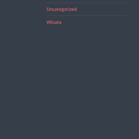
Uncategorized
Wisata