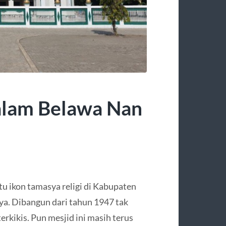
alam Belawa Nan
u ikon tamasya religi di Kabupaten
nya. Dibangun dari tahun 1947 tak
kikis. Pun mesjid ini masih terus