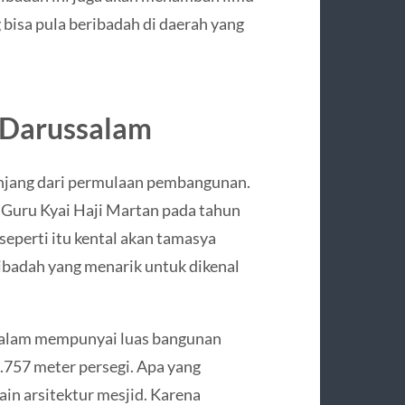
bisa pula beribadah di daerah yang
 Darussalam
njang dari permulaan pembangunan.
a Guru Kyai Haji Martan pada tahun
seperti itu kental akan tamasya
badah yang menarik untuk dikenal
alam mempunyai luas bangunan
.757 meter persegi. Apa yang
ain arsitektur mesjid. Karena