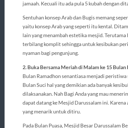
jamaah. Kecuali itu ada pula 5 kubah dengan dit
Sentuhan konsep Arab dan Bugis memang seperti 
yaitu konsep Arab yang seperti itu kental. Dit
lain yang menambah estetika mesjid. Terutama la
terbilang komplit sehingga untuk kesibukan pe
nyaman bagi pengunjung.
2. Buka Bersama Meriah di Malam ke 15 Bula
Bulan Ramadhon senantiasa menjadi peristiwa sp
Bulan Suci hal yang demikian ada banyak kesibu
dilaksanakan. Nah Bagi Anda yang mau menerim
dapat datang ke Mesjid Darussalam ini. Karena
yang menarik untuk ditiru.
Pada Bulan Puasa, Mesjid Besar Darussalam Bel