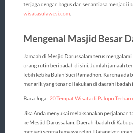
terjaga dengan bagus dan senantiasa menjadi i
wisatasulawesi.com
.
Mengenal Masjid Besar D
Jamaah di Mesjid Darussalam terus mengalami ke
orang rutin beribadah di sini. Jumlah jamaah te
lebih ketika Bulan Suci Ramadhon. Karena ada 
menarik yang tenar di lakukan di daerah ibadah i
Baca Juga :
20 Tempat Wisata di Palopo Terbaru
Jika Anda menyukai melaksanakan perjalanan tam
ke Mesjid Darussalam. Daerah ibadah di Kabupa
menjadi sentra tamasya religi. Datang ke rumah