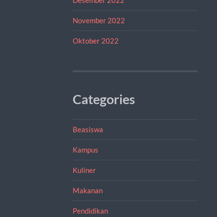
Desember 2022
November 2022
Oktober 2022
Categories
Beasiswa
Kampus
Kuliner
Makanan
Pendidikan