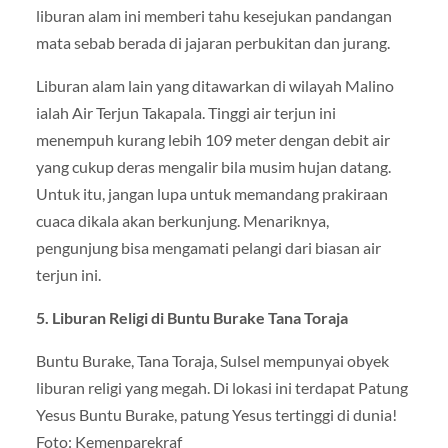
liburan alam ini memberi tahu kesejukan pandangan
mata sebab berada di jajaran perbukitan dan jurang.
Liburan alam lain yang ditawarkan di wilayah Malino
ialah Air Terjun Takapala. Tinggi air terjun ini
menempuh kurang lebih 109 meter dengan debit air
yang cukup deras mengalir bila musim hujan datang.
Untuk itu, jangan lupa untuk memandang prakiraan
cuaca dikala akan berkunjung. Menariknya,
pengunjung bisa mengamati pelangi dari biasan air
terjun ini.
5. Liburan Religi di Buntu Burake Tana Toraja
Buntu Burake, Tana Toraja, Sulsel mempunyai obyek
liburan religi yang megah. Di lokasi ini terdapat Patung
Yesus Buntu Burake, patung Yesus tertinggi di dunia!
Foto: Kemenparekraf