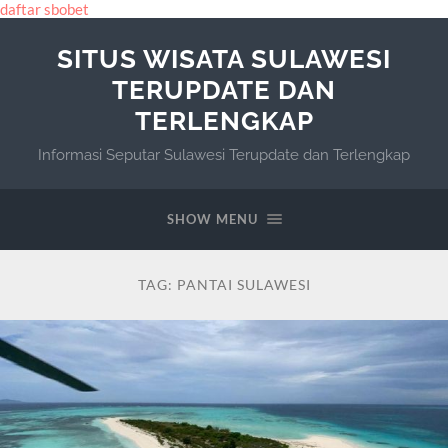
daftar sbobet
SITUS WISATA SULAWESI
TERUPDATE DAN
TERLENGKAP
Informasi Seputar Sulawesi Terupdate dan Terlengkap
SHOW MENU
TAG:
PANTAI SULAWESI