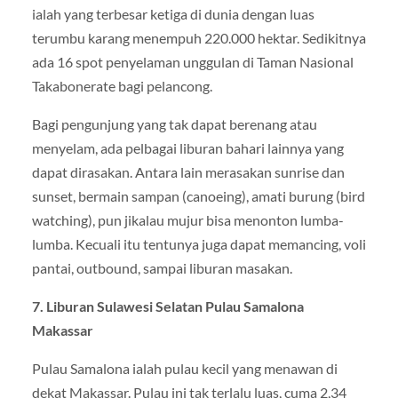
ialah yang terbesar ketiga di dunia dengan luas
terumbu karang menempuh 220.000 hektar. Sedikitnya
ada 16 spot penyelaman unggulan di Taman Nasional
Takabonerate bagi pelancong.
Bagi pengunjung yang tak dapat berenang atau
menyelam, ada pelbagai liburan bahari lainnya yang
dapat dirasakan. Antara lain merasakan sunrise dan
sunset, bermain sampan (canoeing), amati burung (bird
watching), pun jikalau mujur bisa menonton lumba-
lumba. Kecuali itu tentunya juga dapat memancing, voli
pantai, outbound, sampai liburan masakan.
7. Liburan Sulawesi Selatan Pulau Samalona
Makassar
Pulau Samalona ialah pulau kecil yang menawan di
dekat Makassar. Pulau ini tak terlalu luas, cuma 2,34