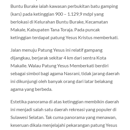
Buntu Burake ialah kawasan perbukitan batu gamping
(kars) pada ketinggian 900 – 1.129,9 mdpl yang
berlokasi di Kelurahan Buntu Burake, Kecamatan
Makale, Kabupaten Tana Toraja. Pada puncak
ketinggian terdapat patung Yesus Kristus memberkati.
Jalan menuju Patung Yesus ini relatif gampang
dijangkau, berjarak sekitar 4 km dari sentra Kota
Makalle. Walau Patung Yesus Memberkati berdiri
sebagai simbol bagi agama Nasrani, tidak jarang daerah
ini dikunjungi oleh banyak orang dari latar belakang
agama yang berbeda.
Estetika panorama di atas ketinggian membikin daerah
ini menjadi salah satu daerah rekreasi yang populer di
Sulawesi Selatan. Tak cuma panorama yang menawan,
keseruan dikala menjelajahi pekarangan patung Yesus