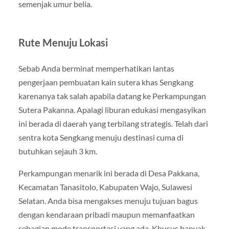
semenjak umur belia.
Rute Menuju Lokasi
Sebab Anda berminat memperhatikan lantas
pengerjaan pembuatan kain sutera khas Sengkang
karenanya tak salah apabila datang ke Perkampungan
Sutera Pakanna. Apalagi liburan edukasi mengasyikan
ini berada di daerah yang terbilang strategis. Telah dari
sentra kota Sengkang menuju destinasi cuma di
butuhkan sejauh 3 km.
Perkampungan menarik ini berada di Desa Pakkana,
Kecamatan Tanasitolo, Kabupaten Wajo, Sulawesi
Selatan. Anda bisa mengakses menuju tujuan bagus
dengan kendaraan pribadi maupun memanfaatkan
sebagian mode transportasi yang ada. Khusus banyak