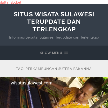
daftar sbobet
SITUS WISATA SULAWESI
TERUPDATE DAN
TERLENGKAP
Informasi Seputar Sulawesi Terupdate dan Terlengkap
SHOW MENU
TAG:
PERKAMPUNGAN SUTERA PAKANNA