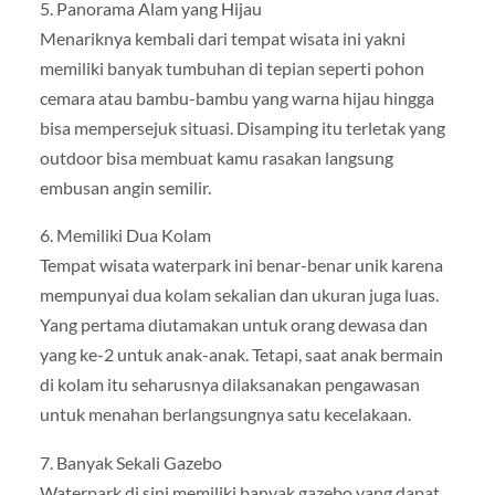
5. Panorama Alam yang Hijau
Menariknya kembali dari tempat wisata ini yakni
memiliki banyak tumbuhan di tepian seperti pohon
cemara atau bambu-bambu yang warna hijau hingga
bisa mempersejuk situasi. Disamping itu terletak yang
outdoor bisa membuat kamu rasakan langsung
embusan angin semilir.
6. Memiliki Dua Kolam
Tempat wisata waterpark ini benar-benar unik karena
mempunyai dua kolam sekalian dan ukuran juga luas.
Yang pertama diutamakan untuk orang dewasa dan
yang ke-2 untuk anak-anak. Tetapi, saat anak bermain
di kolam itu seharusnya dilaksanakan pengawasan
untuk menahan berlangsungnya satu kecelakaan.
7. Banyak Sekali Gazebo
Waterpark di sini memiliki banyak gazebo yang dapat