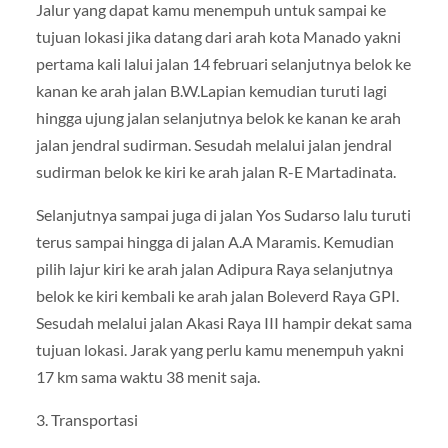
Jalur yang dapat kamu menempuh untuk sampai ke
tujuan lokasi jika datang dari arah kota Manado yakni
pertama kali lalui jalan 14 februari selanjutnya belok ke
kanan ke arah jalan B.W.Lapian kemudian turuti lagi
hingga ujung jalan selanjutnya belok ke kanan ke arah
jalan jendral sudirman. Sesudah melalui jalan jendral
sudirman belok ke kiri ke arah jalan R-E Martadinata.
Selanjutnya sampai juga di jalan Yos Sudarso lalu turuti
terus sampai hingga di jalan A.A Maramis. Kemudian
pilih lajur kiri ke arah jalan Adipura Raya selanjutnya
belok ke kiri kembali ke arah jalan Boleverd Raya GPI.
Sesudah melalui jalan Akasi Raya III hampir dekat sama
tujuan lokasi. Jarak yang perlu kamu menempuh yakni
17 km sama waktu 38 menit saja.
3. Transportasi