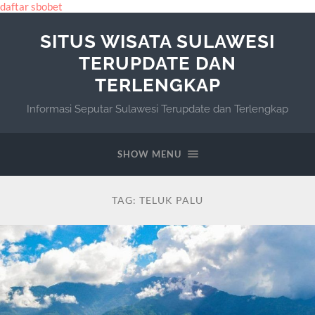
daftar sbobet
SITUS WISATA SULAWESI
TERUPDATE DAN
TERLENGKAP
Informasi Seputar Sulawesi Terupdate dan Terlengkap
SHOW MENU
TAG:
TELUK PALU