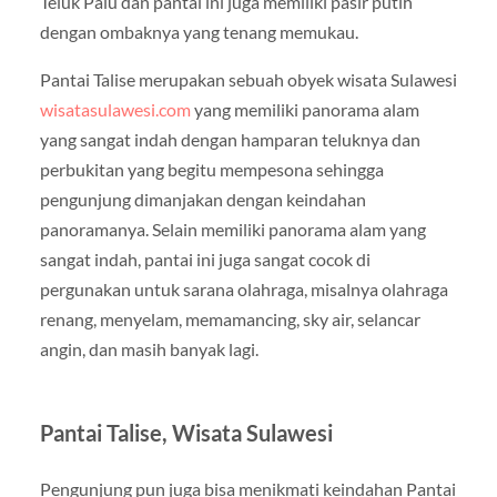
Teluk Palu dan pantai ini juga memiliki pasir putih
dengan ombaknya yang tenang memukau.
Pantai Talise merupakan sebuah obyek wisata Sulawesi
wisatasulawesi.com
yang memiliki panorama alam
yang sangat indah dengan hamparan teluknya dan
perbukitan yang begitu mempesona sehingga
pengunjung dimanjakan dengan keindahan
panoramanya. Selain memiliki panorama alam yang
sangat indah, pantai ini juga sangat cocok di
pergunakan untuk sarana olahraga, misalnya olahraga
renang, menyelam, memamancing, sky air, selancar
angin, dan masih banyak lagi.
Pantai Talise, Wisata Sulawesi
Pengunjung pun juga bisa menikmati keindahan Pantai