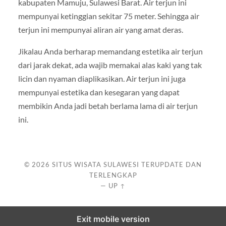
kabupaten Mamuju, Sulawesi Barat. Air terjun ini
mempunyai ketinggian sekitar 75 meter. Sehingga air
terjun ini mempunyai aliran air yang amat deras.
Jikalau Anda berharap memandang estetika air terjun
dari jarak dekat, ada wajib memakai alas kaki yang tak
licin dan nyaman diaplikasikan. Air terjun ini juga
mempunyai estetika dan kesegaran yang dapat
membikin Anda jadi betah berlama lama di air terjun
ini.
© 2026
SITUS WISATA SULAWESI TERUPDATE DAN
TERLENGKAP
—
UP ↑
Exit mobile version