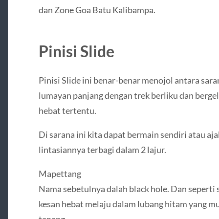
dan Zone Goa Batu Kalibampa.
Pinisi Slide
Pinisi Slide ini benar-benar menojol antara sar
lumayan panjang dengan trek berliku dan ber
hebat tertentu.
Di sarana ini kita dapat bermain sendiri atau a
lintasiannya terbagi dalam 2 lajur.
Mapettang
Nama sebetulnya dalah black hole. Dan seperti
kesan hebat melaju dalam lubang hitam yang m