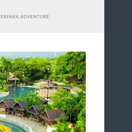
ATERPARK ADVENTURE