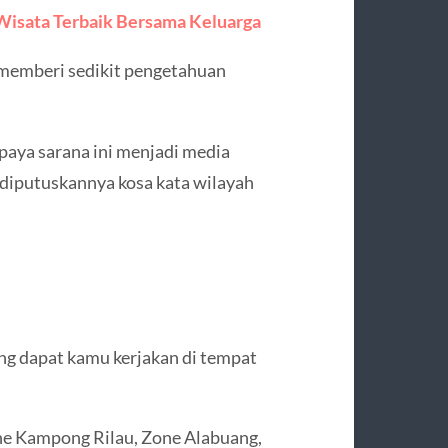
 Wisata Terbaik Bersama Keluarga
n memberi sedikit pengetahuan
paya sarana ini menjadi media
diputuskannya kosa kata wilayah
ng dapat kamu kerjakan di tempat
one Kampong Rilau, Zone Alabuang,