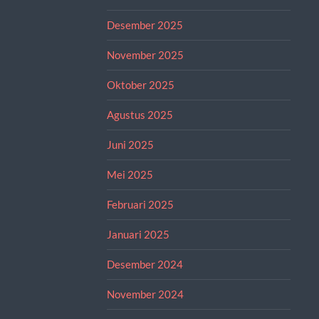
Desember 2025
November 2025
Oktober 2025
Agustus 2025
Juni 2025
Mei 2025
Februari 2025
Januari 2025
Desember 2024
November 2024