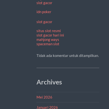
slot gacor
idn poker
slot gacor
situs slot resmi
slot gacor hari ini
mahjong ways
spaceman slot
Tidak ada komentar untuk ditampilkan.
Archives
Mei 2026
Januari 2026