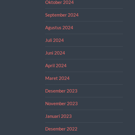
Oktober 2024
September 2024
Agustus 2024
Juli 2024
Juni 2024
April 2024
Maret 2024
Desember 2023
November 2023
Januari 2023
Desember 2022