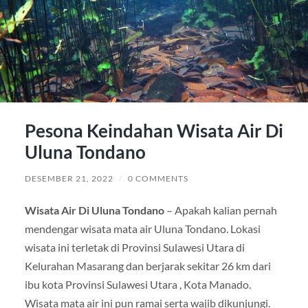
Pesona Keindahan Wisata Air Di
Uluna Tondano
DESEMBER 21, 2022
/
0 COMMENTS
Wisata Air Di Uluna Tondano
– Apakah kalian pernah
mendengar wisata mata air Uluna Tondano. Lokasi
wisata ini terletak di Provinsi Sulawesi Utara di
Kelurahan Masarang dan berjarak sekitar 26 km dari
ibu kota Provinsi Sulawesi Utara , Kota Manado.
Wisata mata air ini pun ramai serta wajib dikunjungi.