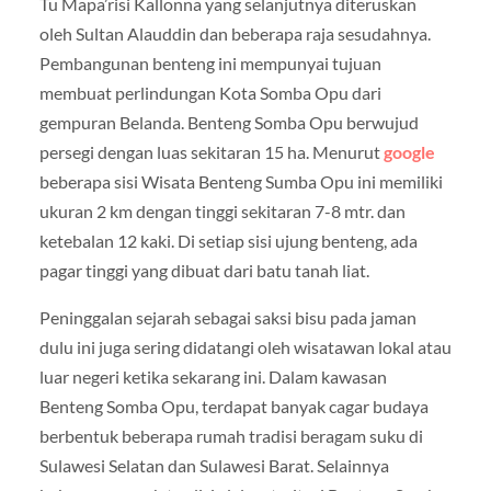
Tu Mapa’risi Kallonna yang selanjutnya diteruskan
oleh Sultan Alauddin dan beberapa raja sesudahnya.
Pembangunan benteng ini mempunyai tujuan
membuat perlindungan Kota Somba Opu dari
gempuran Belanda. Benteng Somba Opu berwujud
persegi dengan luas sekitaran 15 ha. Menurut
google
beberapa sisi Wisata Benteng Sumba Opu ini memiliki
ukuran 2 km dengan tinggi sekitaran 7-8 mtr. dan
ketebalan 12 kaki. Di setiap sisi ujung benteng, ada
pagar tinggi yang dibuat dari batu tanah liat.
Peninggalan sejarah sebagai saksi bisu pada jaman
dulu ini juga sering didatangi oleh wisatawan lokal atau
luar negeri ketika sekarang ini. Dalam kawasan
Benteng Somba Opu, terdapat banyak cagar budaya
berbentuk beberapa rumah tradisi beragam suku di
Sulawesi Selatan dan Sulawesi Barat. Selainnya