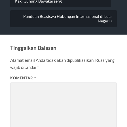
Kaki Gunung Bawakaraeng
Panduan Beasiswa Hubungan Internasional di Luar
Negeri »
Tinggalkan Balasan
Alamat email Anda tidak akan dipublikasikan.
Ruas yang
wajib ditandai
*
KOMENTAR
*