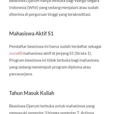
Beasiswa Djarum hanya terbuka bagi Warga Negara
Indonesia (WNI) yang sedang menjalani atau sudah
diterima di perguruan tinggi yang terakreditasi.
Mahasiswa Aktif S1
Pendaftar beasiswa ini harus sudah terdaftar sebagai
nova88
mahasiswa aktif di jenjang S1 (Strata 1).
Program beasiswa ini tidak terbuka bagi mahasiswa
yang sedang menempuh program diploma atau
pascasarjana.
Tahun Masuk Kuliah
Beasiswa Djarum terbuka untuk mahasiswa yang
memasuki semester 3 hingga semester 7. Artinya,