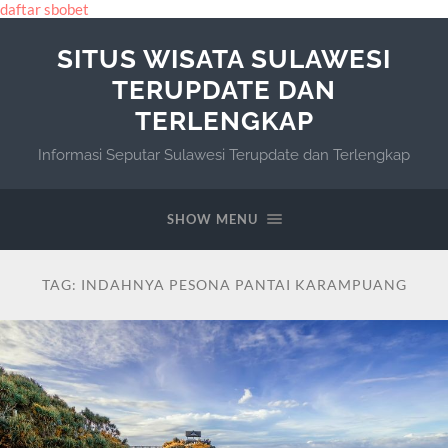
daftar sbobet
SITUS WISATA SULAWESI
TERUPDATE DAN
TERLENGKAP
Informasi Seputar Sulawesi Terupdate dan Terlengkap
SHOW MENU
TAG:
INDAHNYA PESONA PANTAI KARAMPUANG