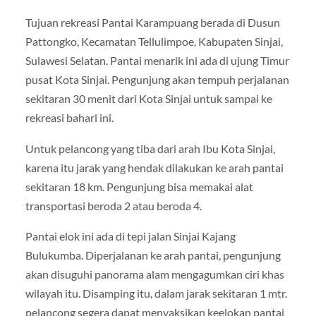
Tujuan rekreasi Pantai Karampuang berada di Dusun
Pattongko, Kecamatan Tellulimpoe, Kabupaten Sinjai,
Sulawesi Selatan. Pantai menarik ini ada di ujung Timur
pusat Kota Sinjai. Pengunjung akan tempuh perjalanan
sekitaran 30 menit dari Kota Sinjai untuk sampai ke
rekreasi bahari ini.
Untuk pelancong yang tiba dari arah Ibu Kota Sinjai,
karena itu jarak yang hendak dilakukan ke arah pantai
sekitaran 18 km. Pengunjung bisa memakai alat
transportasi beroda 2 atau beroda 4.
Pantai elok ini ada di tepi jalan Sinjai Kajang
Bulukumba. Diperjalanan ke arah pantai, pengunjung
akan disuguhi panorama alam mengagumkan ciri khas
wilayah itu. Disamping itu, dalam jarak sekitaran 1 mtr.
pelancong segera dapat menyaksikan keelokan pantai