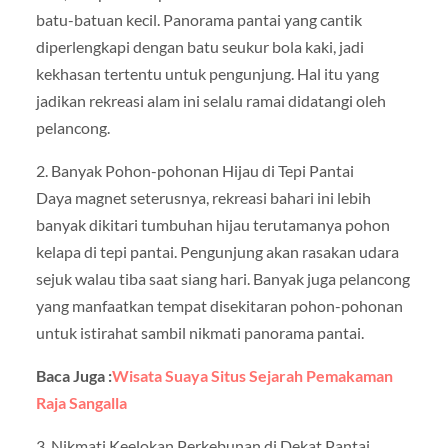
batu-batuan kecil. Panorama pantai yang cantik
diperlengkapi dengan batu seukur bola kaki, jadi
kekhasan tertentu untuk pengunjung. Hal itu yang
jadikan rekreasi alam ini selalu ramai didatangi oleh
pelancong.
2. Banyak Pohon-pohonan Hijau di Tepi Pantai
Daya magnet seterusnya, rekreasi bahari ini lebih
banyak dikitari tumbuhan hijau terutamanya pohon
kelapa di tepi pantai. Pengunjung akan rasakan udara
sejuk walau tiba saat siang hari. Banyak juga pelancong
yang manfaatkan tempat disekitaran pohon-pohonan
untuk istirahat sambil nikmati panorama pantai.
Baca Juga :
Wisata Suaya Situs Sejarah Pemakaman
Raja Sangalla
3. Nikmati Keelokan Perkebunan di Dekat Pantai