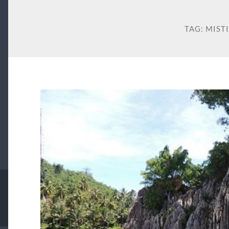
TAG:
MISTI