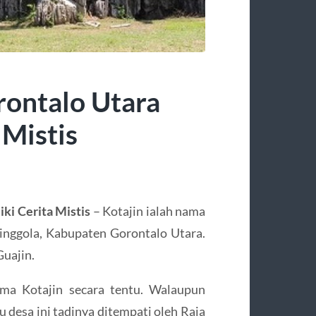
rontalo Utara
 Mistis
ki Cerita Mistis
– Kotajin ialah nama
tinggola, Kabupaten Gorontalo Utara.
Guajin.
ama Kotajin secara tentu. Walaupun
u desa ini tadinya ditempati oleh Raja