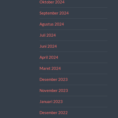
Oktober 2024
September 2024
Agustus 2024
Juli 2024
Juni 2024
April 2024
Maret 2024
Desember 2023
November 2023
Januari 2023
Desember 2022