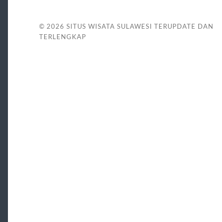
© 2026
SITUS WISATA SULAWESI TERUPDATE DAN
TERLENGKAP