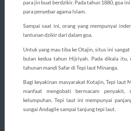
para jin buat berdzikir. Pada tahun 1880, goa i
para penyebar agama Islam.
Sampai saat ini, orang yang mempunyai inde
lantunan dzikir dari dalam goa.
Untuk yang mau tiba ke Otajin, situs ini sanga
bulan kedua tahun Hijriyah. Pada dikala itu
tahunan mandi Safar di Tepi laut Minanga.
Bagi keyakinan masyarakat Kotajin, Tepi laut
manfaat mengobati bermacam penyakit, m
kelumpuhan. Tepi laut ini mempunyai panjang
sungai Andagile sampai tanjung tepi laut.