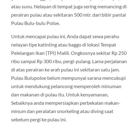
atau sunu. Nelayan di tempat juga sering memancing di
perairan pulau atau sekitaran 500 mtr. dari bibir pantai
Pulau Bulu-bulu Poloe.
Untuk mencapai pulau ini, Anda dapat sewa perahu
nelayan tipe katinting atau baggo di lokasi Tempat
Pelelangan Ikan (TPI) Malili. Ongkosnya sekitar Rp 250
ribu sampai Rp 300 ribu, pergi-pulang. Lama perjalanan
di atas perairan ke arah pulau ini sekitaran satu jam.
Pulau Bulupoloe belum mempunyai sarana mencukupi
untuk mendukung pelancong memperoleh minuman
dan makanan di pulau itu. Untuk kenyamanan,
Sebaiknya anda mempersiapkan perbekalan makan-
minum dan peralatan snorkeling atau diving saat
sebelum pergi ke pulau ini.