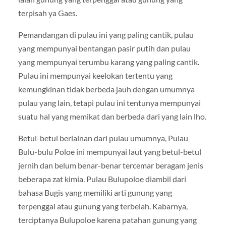
terpisah ya Gaes.
Pemandangan di pulau ini yang paling cantik, pulau
yang mempunyai bentangan pasir putih dan pulau
yang mempunyai terumbu karang yang paling cantik.
Pulau ini mempunyai keelokan tertentu yang
kemungkinan tidak berbeda jauh dengan umumnya
pulau yang lain, tetapi pulau ini tentunya mempunyai
suatu hal yang memikat dan berbeda dari yang lain lho.
Betul-betul berlainan dari pulau umumnya, Pulau
Bulu-bulu Poloe ini mempunyai laut yang betul-betul
jernih dan belum benar-benar tercemar beragam jenis
beberapa zat kimia. Pulau Bulupoloe diambil dari
bahasa Bugis yang memiliki arti gunung yang
terpenggal atau gunung yang terbelah. Kabarnya,
terciptanya Bulupoloe karena patahan gunung yang