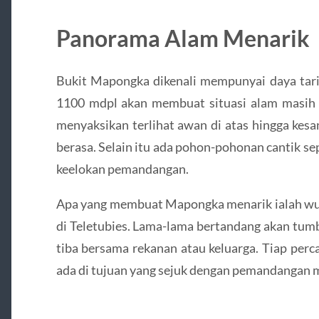
Panorama Alam Menarik
Bukit Mapongka dikenali mempunyai daya tari
1100 mdpl akan membuat situasi alam masih
menyaksikan terlihat awan di atas hingga kesa
berasa. Selain itu ada pohon-pohonan cantik 
keelokan pemandangan.
Apa yang membuat Mapongka menarik ialah wuju
di Teletubies. Lama-lama bertandang akan tumb
tiba bersama rekanan atau keluarga. Tiap per
ada di tujuan yang sejuk dengan pemandangan 