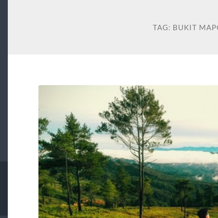
TAG:
BUKIT MA