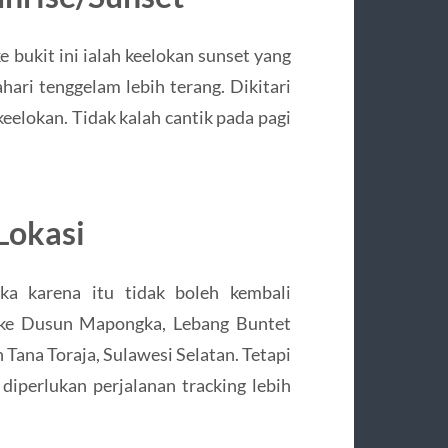
 bukit ini ialah keelokan sunset yang
ari tenggelam lebih terang. Dikitari
lokan. Tidak kalah cantik pada pagi
Lokasi
ka karena itu tidak boleh kembali
 ke Dusun Mapongka, Lebang Buntet
ana Toraja, Sulawesi Selatan. Tetapi
 diperlukan perjalanan tracking lebih