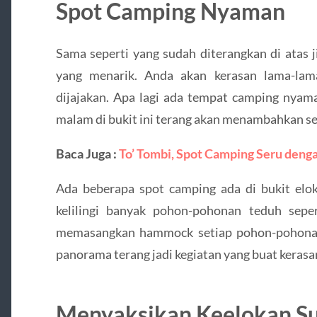
Spot Camping Nyaman
Sama seperti yang sudah diterangkan di atas j
yang menarik. Anda akan kerasan lama-lam
dijajakan. Apa lagi ada tempat camping nyam
malam di bukit ini terang akan menambahkan s
Baca Juga :
To’ Tombi, Spot Camping Seru de
Ada beberapa spot camping ada di bukit elok
kelilingi banyak pohon-pohonan teduh sepe
memasangkan hammock setiap pohon-pohonan 
panorama terang jadi kegiatan yang buat kerasa
Menyaksikan Keelokan Su