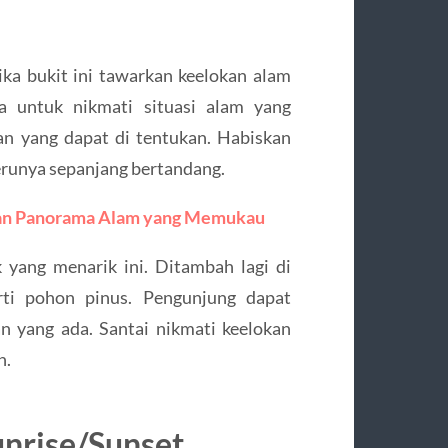
ika bukit ini tawarkan keelokan alam
a untuk nikmati situasi alam yang
an yang dapat di tentukan. Habiskan
erunya sepanjang bertandang.
ngan Panorama Alam yang Memukau
 yang menarik ini. Ditambah lagi di
rti pohon pinus. Pengunjung dapat
yang ada. Santai nikmati keelokan
n.
nrise/Sunset