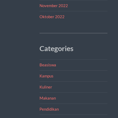
November 2022
Oktober 2022
Categories
Beasiswa
Kampus
Kuliner
Makanan
Pendidikan