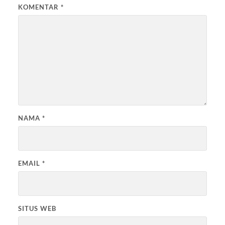
KOMENTAR
*
NAMA
*
EMAIL
*
SITUS WEB