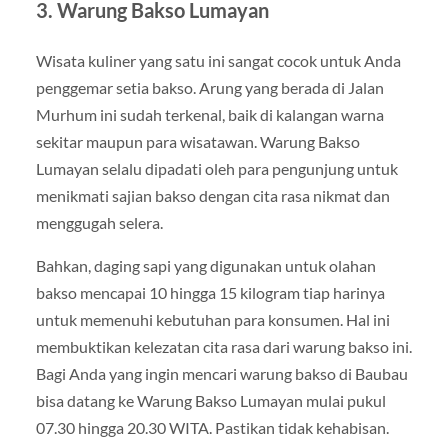
3. Warung Bakso Lumayan
Wisata kuliner yang satu ini sangat cocok untuk Anda
penggemar setia bakso. Arung yang berada di Jalan
Murhum ini sudah terkenal, baik di kalangan warna
sekitar maupun para wisatawan. Warung Bakso
Lumayan selalu dipadati oleh para pengunjung untuk
menikmati sajian bakso dengan cita rasa nikmat dan
menggugah selera.
Bahkan, daging sapi yang digunakan untuk olahan
bakso mencapai 10 hingga 15 kilogram tiap harinya
untuk memenuhi kebutuhan para konsumen. Hal ini
membuktikan kelezatan cita rasa dari warung bakso ini.
Bagi Anda yang ingin mencari warung bakso di Baubau
bisa datang ke Warung Bakso Lumayan mulai pukul
07.30 hingga 20.30 WITA. Pastikan tidak kehabisan.