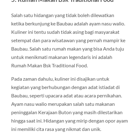
Salah satu hidangan yang tidak boleh dilewatkan
ketika berkunjung ke Baubau adalah ayam nasu walio.
Kuliner ini tentu sudah tidak asing bagi masyarakat
setempat dan para wisatawan yang pernah mampir ke
Baubau. Salah satu rumah makan yang bisa Anda tuju
untuk menikmati makanan legendaris ini adalah
Rumah Makan Bsk Traditional Food.
Pada zaman dahulu, kuliner ini disajikan untuk
kegiatan yang berhubungan dengan adat istiadat di
Baubau, seperti upacara adat atau acara pernikahan.
Ayam nasu walio merupakan salah satu makanan
peninggalan Kerajaan Buton yang masih dilestarikan
hingga saat ini. Hidangan yang mirip dengan opor ayam
ini memiliki cita rasa yang nikmat dan unik.