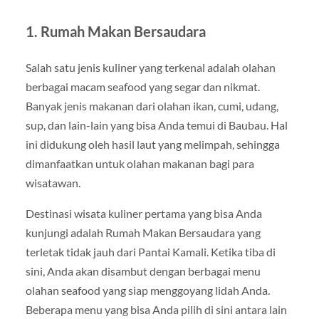
1. Rumah Makan Bersaudara
Salah satu jenis kuliner yang terkenal adalah olahan
berbagai macam seafood yang segar dan nikmat.
Banyak jenis makanan dari olahan ikan, cumi, udang,
sup, dan lain-lain yang bisa Anda temui di Baubau. Hal
ini didukung oleh hasil laut yang melimpah, sehingga
dimanfaatkan untuk olahan makanan bagi para
wisatawan.
Destinasi wisata kuliner pertama yang bisa Anda
kunjungi adalah Rumah Makan Bersaudara yang
terletak tidak jauh dari Pantai Kamali. Ketika tiba di
sini, Anda akan disambut dengan berbagai menu
olahan seafood yang siap menggoyang lidah Anda.
Beberapa menu yang bisa Anda pilih di sini antara lain