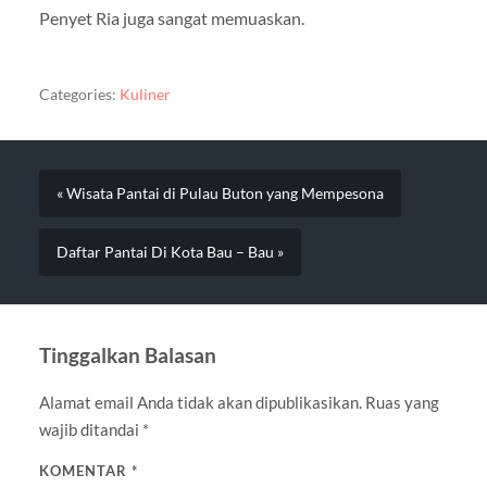
Penyet Ria juga sangat memuaskan.
Categories:
Kuliner
« Wisata Pantai di Pulau Buton yang Mempesona
Daftar Pantai Di Kota Bau – Bau »
Tinggalkan Balasan
Alamat email Anda tidak akan dipublikasikan.
Ruas yang
wajib ditandai
*
KOMENTAR
*