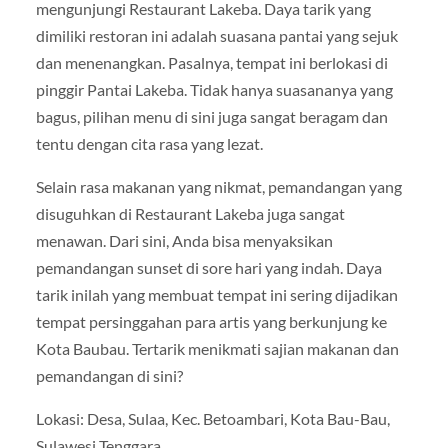
mengunjungi Restaurant Lakeba. Daya tarik yang
dimiliki restoran ini adalah suasana pantai yang sejuk
dan menenangkan. Pasalnya, tempat ini berlokasi di
pinggir Pantai Lakeba. Tidak hanya suasananya yang
bagus, pilihan menu di sini juga sangat beragam dan
tentu dengan cita rasa yang lezat.
Selain rasa makanan yang nikmat, pemandangan yang
disuguhkan di Restaurant Lakeba juga sangat
menawan. Dari sini, Anda bisa menyaksikan
pemandangan sunset di sore hari yang indah. Daya
tarik inilah yang membuat tempat ini sering dijadikan
tempat persinggahan para artis yang berkunjung ke
Kota Baubau. Tertarik menikmati sajian makanan dan
pemandangan di sini?
Lokasi: Desa, Sulaa, Kec. Betoambari, Kota Bau-Bau,
Sulawesi Tenggara.