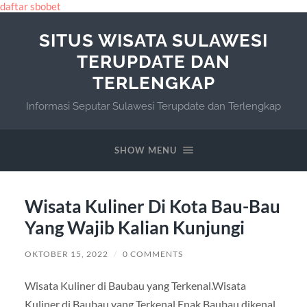
daftar sbobet
SITUS WISATA SULAWESI
TERUPDATE DAN
TERLENGKAP
Informasi Seputar Sulawesi Terupdate dan Terlengkap
SHOW MENU
Wisata Kuliner Di Kota Bau-Bau
Yang Wajib Kalian Kunjungi
OKTOBER 15, 2022
/
0 COMMENTS
Wisata Kuliner di Baubau yang Terkenal.Wisata
Kuliner di Baubau yang Terkenal Enak.Baubau dikenal