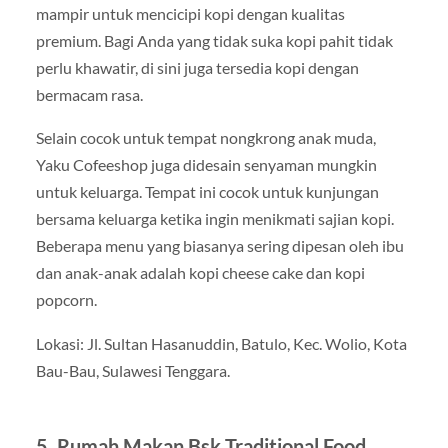
mampir untuk mencicipi kopi dengan kualitas
premium. Bagi Anda yang tidak suka kopi pahit tidak
perlu khawatir, di sini juga tersedia kopi dengan
bermacam rasa.
Selain cocok untuk tempat nongkrong anak muda,
Yaku Cofeeshop juga didesain senyaman mungkin
untuk keluarga. Tempat ini cocok untuk kunjungan
bersama keluarga ketika ingin menikmati sajian kopi.
Beberapa menu yang biasanya sering dipesan oleh ibu
dan anak-anak adalah kopi cheese cake dan kopi
popcorn.
Lokasi: Jl. Sultan Hasanuddin, Batulo, Kec. Wolio, Kota
Bau-Bau, Sulawesi Tenggara.
5. Rumah Makan Bsk Traditional Food