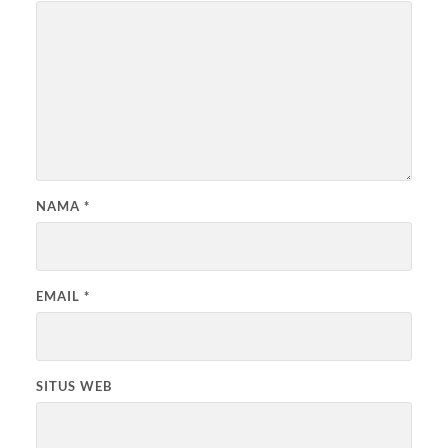
NAMA
*
EMAIL
*
SITUS WEB