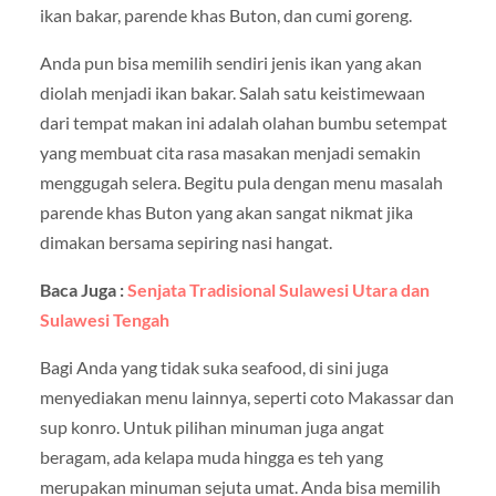
ikan bakar, parende khas Buton, dan cumi goreng.
Anda pun bisa memilih sendiri jenis ikan yang akan
diolah menjadi ikan bakar. Salah satu keistimewaan
dari tempat makan ini adalah olahan bumbu setempat
yang membuat cita rasa masakan menjadi semakin
menggugah selera. Begitu pula dengan menu masalah
parende khas Buton yang akan sangat nikmat jika
dimakan bersama sepiring nasi hangat.
Baca Juga :
Senjata Tradisional Sulawesi Utara dan
Sulawesi Tengah
Bagi Anda yang tidak suka seafood, di sini juga
menyediakan menu lainnya, seperti coto Makassar dan
sup konro. Untuk pilihan minuman juga angat
beragam, ada kelapa muda hingga es teh yang
merupakan minuman sejuta umat. Anda bisa memilih